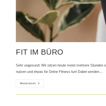
FIT IM BÜRO
Sehr ungesund: Wir sitzen heute meist mehrere Stunden oh
nutzen und etwas für Deine Fitness tun! Dabei werden…
Fit
Weiterlesen
Im
Büro