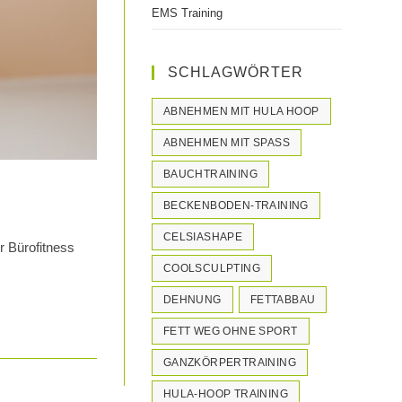
EMS Training
SCHLAGWÖRTER
ABNEHMEN MIT HULA HOOP
ABNEHMEN MIT SPASS
BAUCHTRAINING
BECKENBODEN-TRAINING
CELSIASHAPE
r Bürofitness
COOLSCULPTING
DEHNUNG
FETTABBAU
FETT WEG OHNE SPORT
GANZKÖRPERTRAINING
HULA-HOOP TRAINING