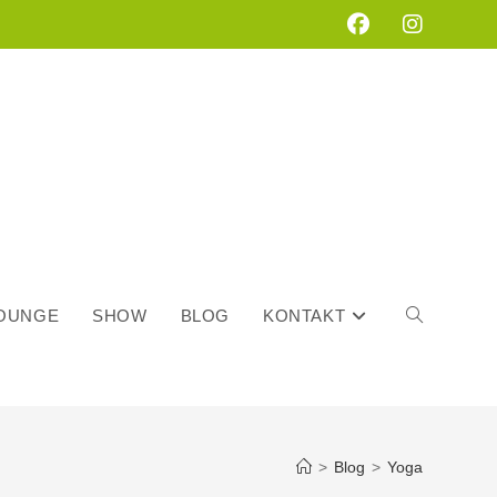
LOUNGE
SHOW
BLOG
KONTAKT
WEBSITE-
>
Blog
>
Yoga
SUCHE