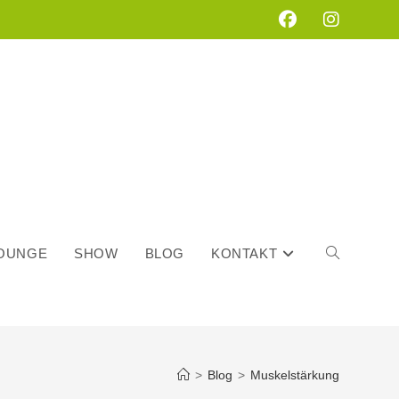
LOUNGE
SHOW
BLOG
KONTAKT
WEBSITE-
>
Blog
>
Muskelstärkung
SUCHE