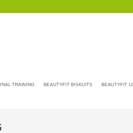
NAL TRAINING
BEAUTYFIT BISKUITS
BEAUTYFIT 
G