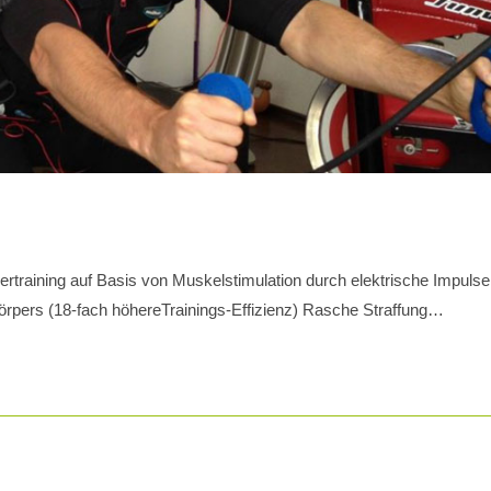
training auf Basis von Muskelstimulation durch elektrische Impulse.
örpers (18-fach höhereTrainings-Effizienz) Rasche Straffung…