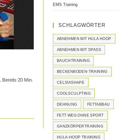
EMS Training
SCHLAGWÖRTER
ABNEHMEN MIT HULA HOOP
ABNEHMEN MIT SPASS
BAUCHTRAINING
BECKENBODEN-TRAINING
 Bereits 20 Min.
CELSIASHAPE
COOLSCULPTING
DEHNUNG
FETTABBAU
FETT WEG OHNE SPORT
GANZKÖRPERTRAINING
HULA-HOOP TRAINING