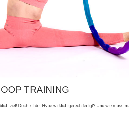
HOOP TRAINING
lich viel! Doch ist der Hype wirklich gerechtfertigt? Und wie muss m