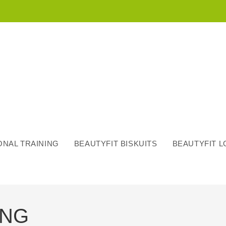
NAL TRAINING
BEAUTYFIT BISKUITS
BEAUTYFIT 
ING