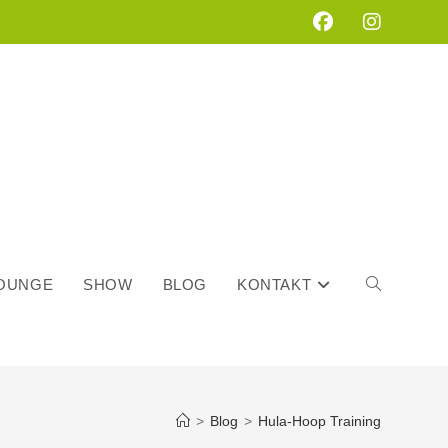
LOUNGE
SHOW
BLOG
KONTAKT
WEBSITE-
>
Blog
>
Hula-Hoop Training
SUCHE