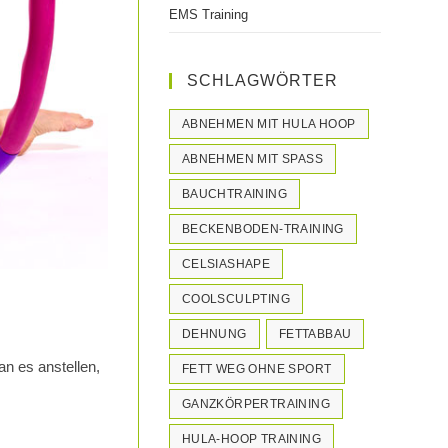
EMS Training
SCHLAGWÖRTER
ABNEHMEN MIT HULA HOOP
ABNEHMEN MIT SPASS
BAUCHTRAINING
BECKENBODEN-TRAINING
CELSIASHAPE
COOLSCULPTING
DEHNUNG
FETTABBAU
an es anstellen,
FETT WEG OHNE SPORT
GANZKÖRPERTRAINING
HULA-HOOP TRAINING