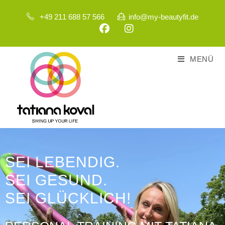
+49 211 688 57 566
info@my-beautyfit.de
MENÜ
SEI LEBENDIG.
SEI GESUND.
SEI GLÜCKLICH!