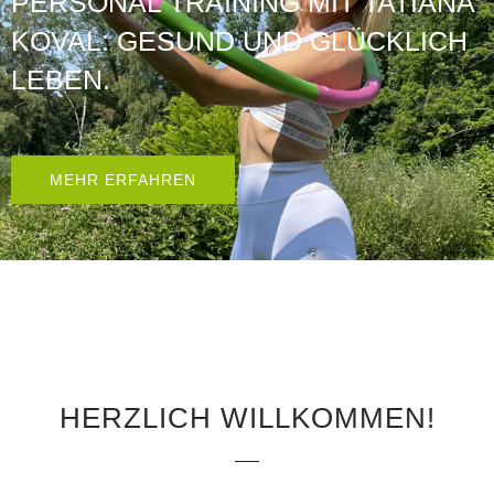
PERSONAL TRAINING MIT TATIANA
KOVAL: GESUND UND GLÜCKLICH
LEBEN.
MEHR ERFAHREN
HERZLICH WILLKOMMEN!